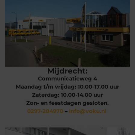
Mijdrecht:
Communicatieweg 4
Maandag t/m vrijdag: 10.00-17.00 uur
Zaterdag: 10.00-14.00 uur
Zon- en feestdagen gesloten.
0297-284970
–
info@voku.nl