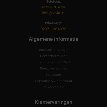
Telefoon:
0297 – 284970
info@voku.nl
WhatsApp:
0297 – 284970
Algemene informatie
Brochure aanvragen
Contactformulier
Familiebedrijf VOKU
Privacyverklaring
Projecten
Reparatie & Onderhoud
Review beleid
Klantervaringen