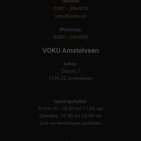
Telefoon:
0297 – 284970
info@voku.nl
WhatsApp:
0297 – 284970
VOKU Amstelveen
Adres:
Zetterij 1
1185 ZZ Amstelveen
Openingstijden:
Di t/m Vr: 10.00 tot 17.30 uur
Zaterdag: 10.00 tot 16.00 uur
Zon- en feestdagen gesloten.