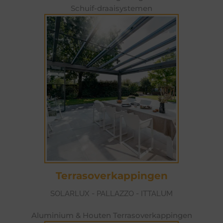
Schuif-draaisystemen
Terrasoverkappingen
SOLARLUX - PALLAZZO - ITTALUM
Aluminium & Houten Terrasoverkappingen