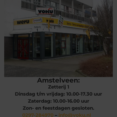
Amstelveen:
Zetterij 1
Dinsdag t/m vrijdag: 10.00-17.30 uur
Zaterdag: 10.00-16.00 uur
Zon- en feestdagen gesloten.
0297-284970
–
info@voku.nl