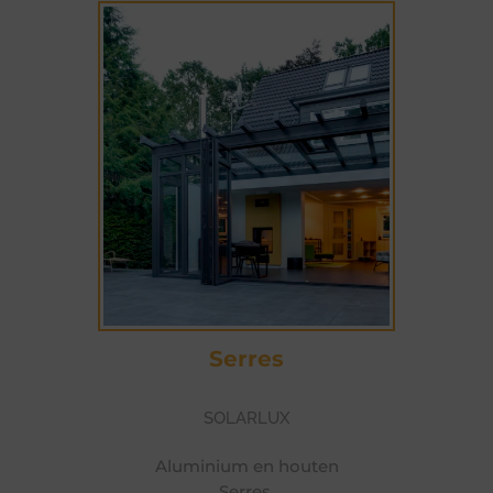
SERRES TUINKAMERS
TERRASOVERKAPPINGEN
Serres
SOLARLUX
Aluminium en houten
Serres