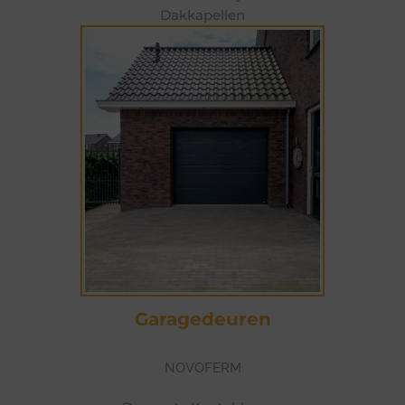
Dakkapellen
Garagedeuren
NOVOFERM