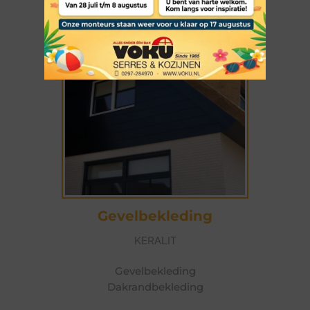
Gevelbekleding
KERALIT
Gevelbekleding
Dakrandbekleding