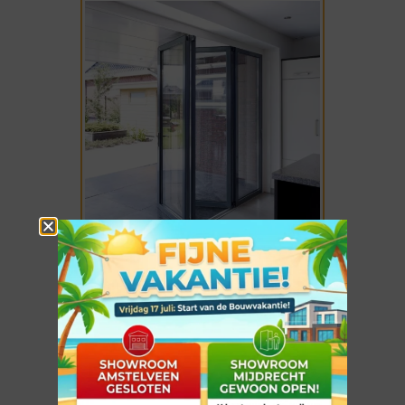
Vouwwanden
SOLARLUX
Aluminium en houten
Serres en Tuinkamers