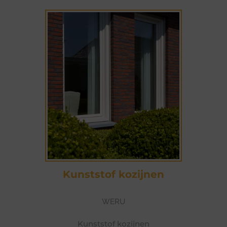
Kunststof kozijnen
WERU
Kunststof kozijnen