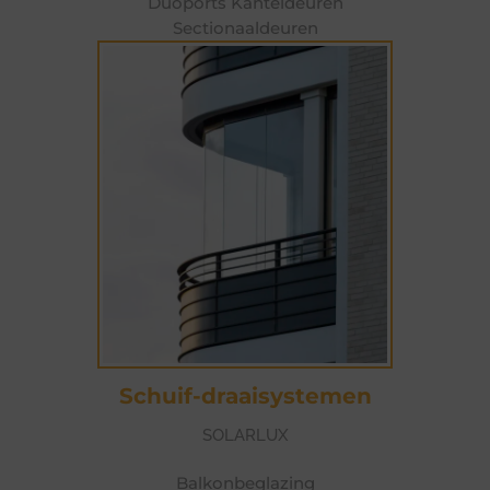
Duoports Kanteldeuren
Sectionaaldeuren
Schuif-draaisystemen
SOLARLUX
Balkonbeglazing