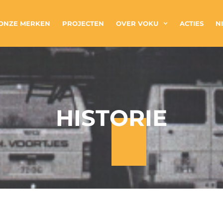
ONZE MERKEN
PROJECTEN
OVER VOKU
ACTIES
N
HISTORIE