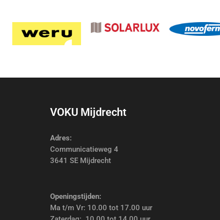
VOKU Mijdrecht
Adres:
Communicatieweg 4
3641 SE Mijdrecht
Openingstijden:
Ma t/m Vr: 10.00 tot 17.00 uur
Zaterdag: 10.00 tot 14.00 uur