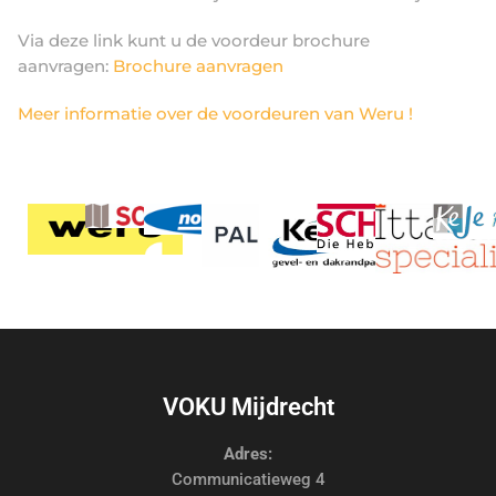
Via deze link kunt u de voordeur brochure
aanvragen:
Brochure aanvragen
Meer informatie over de voordeuren van Weru !
VOKU Mijdrecht
Adres:
Communicatieweg 4