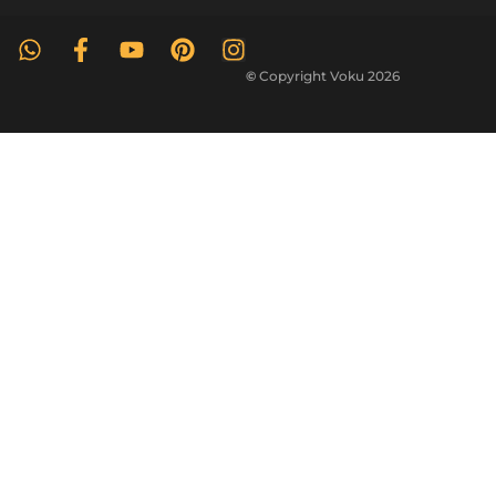
©
Copyright Voku 2026