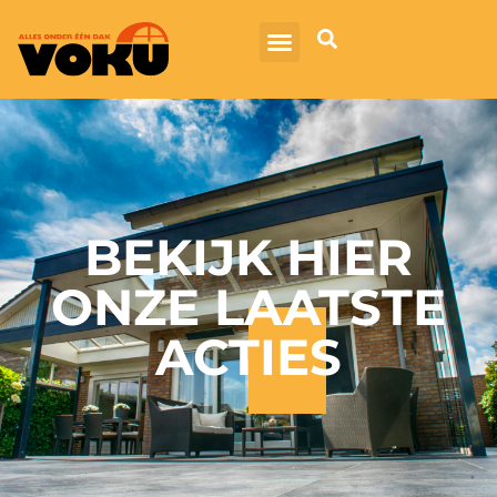
BEKIJK HIER
ONZE LAATSTE
ACTIES