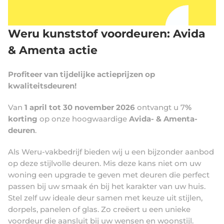
Weru kunststof voordeuren: Avida
& Amenta actie
Profiteer van tijdelijke actieprijzen op
kwaliteitsdeuren!
Van
1 april tot 30 november 2026
ontvangt u 7
%
korting
op onze hoogwaardige
Avida- & Amenta-
deuren
.
Als Weru-vakbedrijf bieden wij u een bijzonder aanbod
op deze stijlvolle deuren. Mis deze kans niet om uw
woning een upgrade te geven met deuren die perfect
passen bij uw smaak én bij het karakter van uw huis.
Stel zelf uw ideale deur samen met keuze uit stijlen,
dorpels, panelen of glas. Zo creëert u een unieke
voordeur die aansluit bij uw wensen en woonstijl.