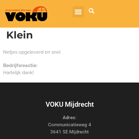
Klein
Netjes opgeleverd en snel
Bedrijfsreactie:
Hartelijk dank!
VOKU Mijdrecht
Adres:
Communicatieweg 4
3641 SE Mijdrecht