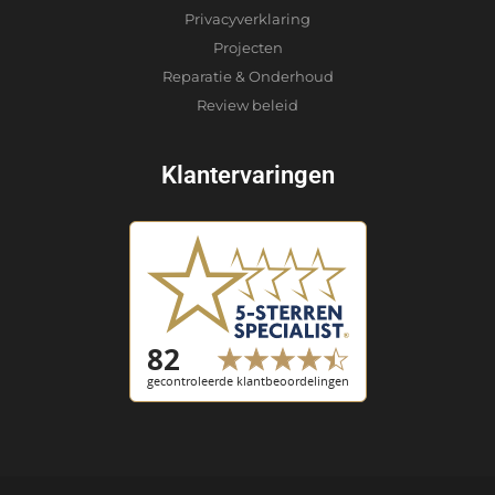
Privacyverklaring
Projecten
Reparatie & Onderhoud
Review beleid
Klantervaringen