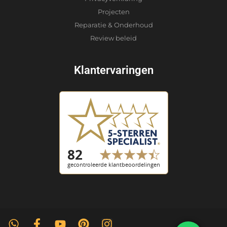
Projecten
Reparatie & Onderhoud
Review beleid
Klantervaringen