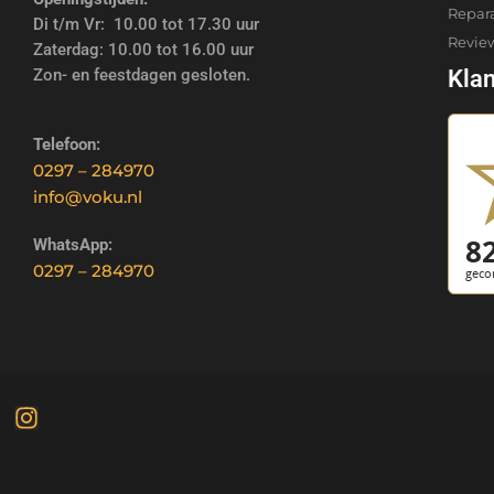
Repar
Di t/m Vr: 10.00 tot 17.30 uur
Revie
Zaterdag: 10.00 tot 16.00 uur
Zon- en feestdagen gesloten.
Kla
Telefoon:
0297 – 284970
info@voku.nl
WhatsApp:
0297 – 284970