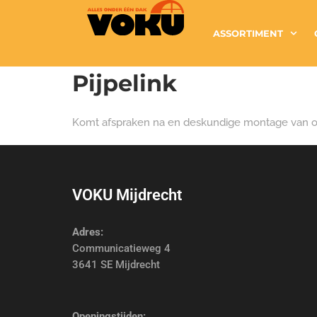
ASSORTIMENT
Pijpelink
Komt afspraken na en deskundige montage van o
VOKU Mijdrecht
Adres:
Communicatieweg 4
3641 SE Mijdrecht
Openingstijden: