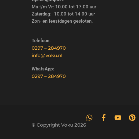
Ma t/m Vr: 10.00 tot 17.00 uur
Zaterdag: 10.00 tot 14.00 uur
Zon- en feestdagen gesloten.
Telefoon:
0297 – 284970
info@voku.nl
WhatsApp:
0297 – 284970
©
Copyright Voku 2026