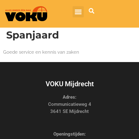
Spanjaard
Goede service en kennis van zaken
VOKU Mijdrecht
Adres:
Communicatieweg 4
3641 SE Mijdrecht
Openingstijden: