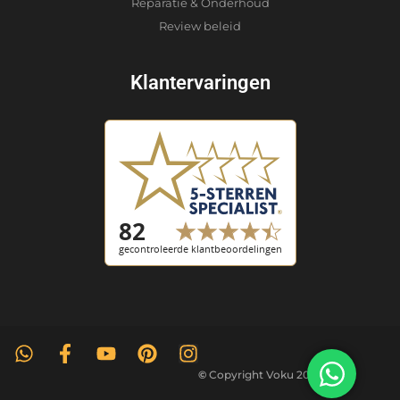
Reparatie & Onderhoud
Review beleid
Klantervaringen
©
Copyright Voku 2026