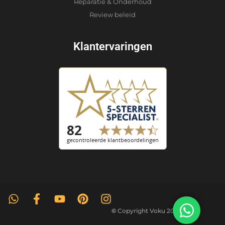
Reparatie & Onderhoud
Review beleid
Klantervaringen
©
Copyright Voku 2026