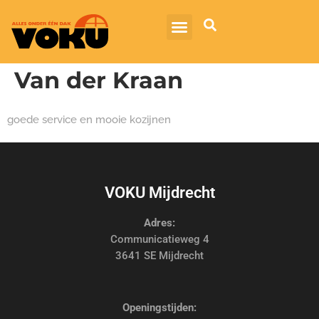
Van der Kraan
goede service en mooie kozijnen
VOKU Mijdrecht
Adres:
Communicatieweg 4
3641 SE Mijdrecht
Openingstijden: