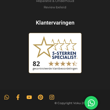
Reparatie & Onderhoud
Review beleid
Klantervaringen
©
Copyright Voku 2026