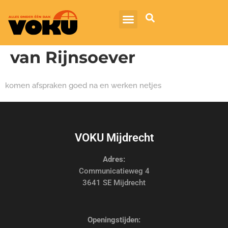
van Rijnsoever
komen afspraken goed na en werken netjes
VOKU Mijdrecht
Adres:
Communicatieweg 4
3641 SE Mijdrecht
Openingstijden: