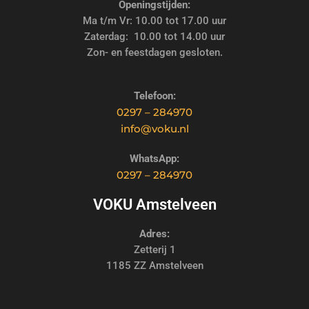
Openingstijden:
Ma t/m Vr: 10.00 tot 17.00 uur
Zaterdag: 10.00 tot 14.00 uur
Zon- en feestdagen gesloten.
Telefoon:
0297 – 284970
info@voku.nl
WhatsApp:
0297 – 284970
VOKU Amstelveen
Adres:
Zetterij 1
1185 ZZ Amstelveen