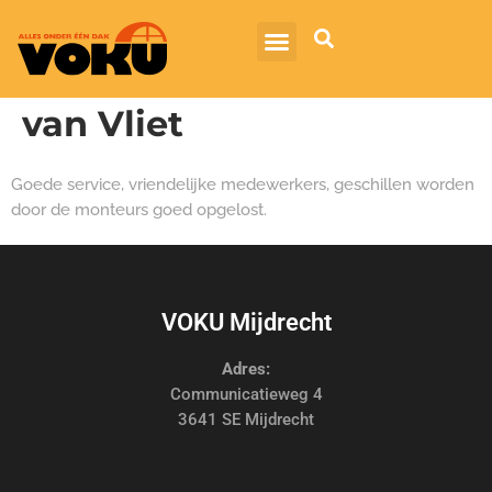
van Vliet
Goede service, vriendelijke medewerkers, geschillen worden
door de monteurs goed opgelost.
VOKU Mijdrecht
Adres:
Communicatieweg 4
3641 SE Mijdrecht