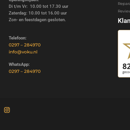
Repar
Di t/m Vr: 10.00 tot 17.30 uur
Revie
Zaterdag: 10.00 tot 16.00 uur
Zon- en feestdagen gesloten.
Kla
Telefoon:
0297 – 284970
info@voku.nl
WhatsApp:
0297 – 284970