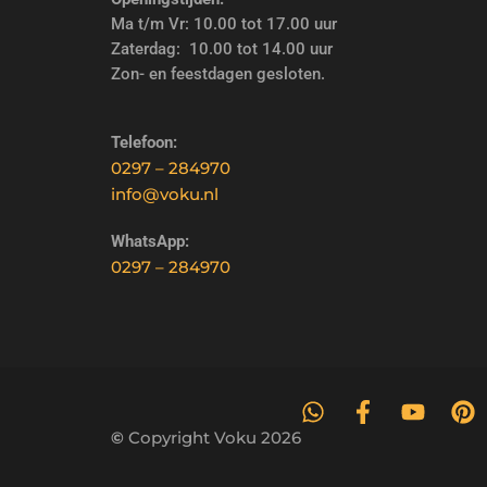
Ma t/m Vr: 10.00 tot 17.00 uur
Zaterdag: 10.00 tot 14.00 uur
Zon- en feestdagen gesloten.
Telefoon:
0297 – 284970
info@voku.nl
WhatsApp:
0297 – 284970
©
Copyright Voku 2026