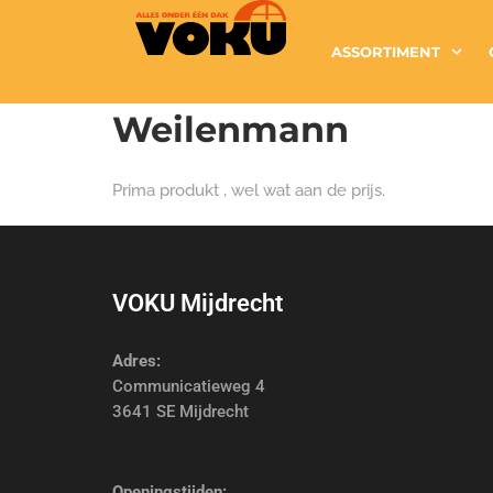
ASSORTIMENT
Weilenmann
Prima produkt , wel wat aan de prijs.
VOKU Mijdrecht
Adres:
Communicatieweg 4
3641 SE Mijdrecht
Openingstijden: