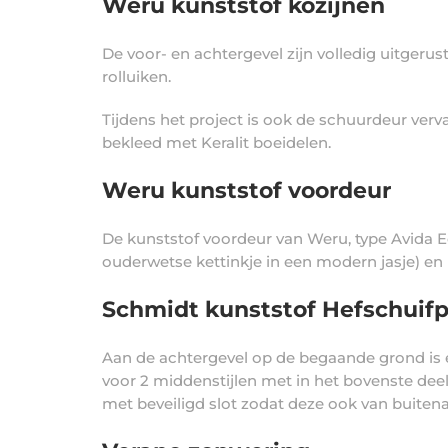
Weru kunststof kozijnen
De voor- en achtergevel zijn volledig uitgeru
rolluiken.
Tijdens het project is ook de schuurdeur ver
bekleed met Keralit boeidelen.
Weru kunststof voordeur
De kunststof voordeur van Weru, type Avida Ec
ouderwetse kettinkje in een modern jasje) en n
Schmidt kunststof Hefschuifp
Aan de achtergevel op de begaande grond is ee
voor 2 middenstijlen met in het bovenste dee
met beveiligd slot zodat deze ook van buitena