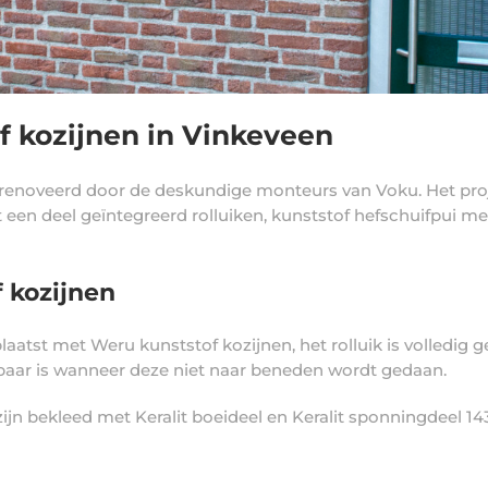
f kozijnen in Vinkeveen
erenoveerd door de deskundige monteurs van Voku. Het proj
 een deel geïntegreerd rolluiken, kunststof hefschuifpui 
 kozijnen
atst met Weru kunststof kozijnen, het rolluik is volledig g
htbaar is wanneer deze niet naar beneden wordt gedaan.
ijn bekleed met Keralit boeideel en Keralit sponningdeel 