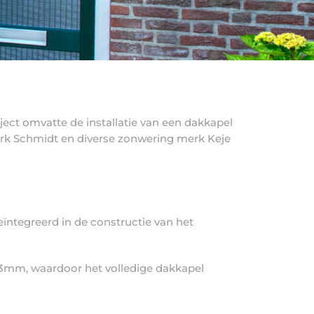
ect omvatte de installatie van een dakkapel
merk Schmidt en diverse zonwering merk Keje
eïntegreerd in de constructie van het
143mm, waardoor het volledige dakkapel