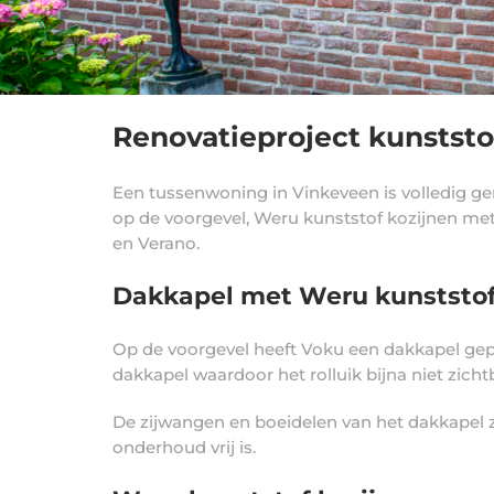
Renovatieproject kunststo
Een tussenwoning in Vinkeveen is volledig g
op de voorgevel, Weru kunststof kozijnen met
en Verano.
Dakkapel met Weru kunststof
Op de voorgevel heeft Voku een dakkapel gepla
dakkapel waardoor het rolluik bijna niet zic
De zijwangen en boeidelen van het dakkapel z
onderhoud vrij is.