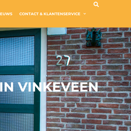
IEUWS
CONTACT & KLANTENSERVICE
IN VINKEVEEN