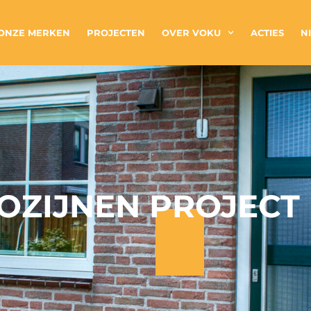
ONZE MERKEN
PROJECTEN
OVER VOKU
ACTIES
N
OZIJNEN PROJECT 