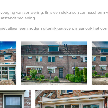
voeging van zonwering. Er is een elektrisch zonnescherm 
 afstandsbediening.
iet alleen een modern uiterlijk gegeven, maar ook het comfo