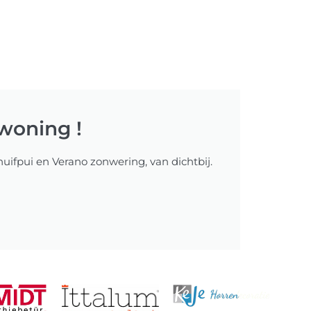
woning !
huifpui en Verano zonwering, van dichtbij.