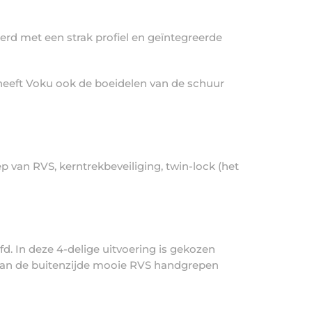
erd met een strak profiel en geïntegreerde
 heeft Voku ook de boeidelen van de schuur
p van RVS, kerntrekbeveiliging, twin-lock (het
d. In deze 4-delige uitvoering is gekozen
n aan de buitenzijde mooie RVS handgrepen